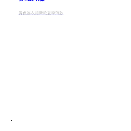
黄色连衣裙新款夏季薄款