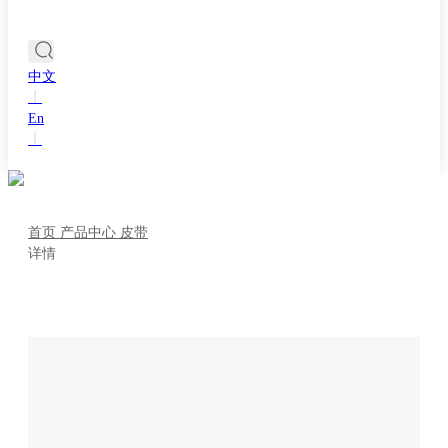
中文
丨
En
丨
首页
产品中心
皮带
详情