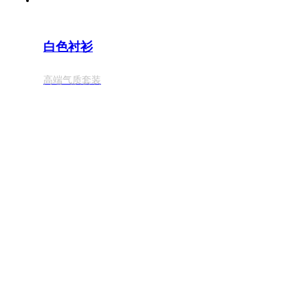
白色衬衫
高端气质套装