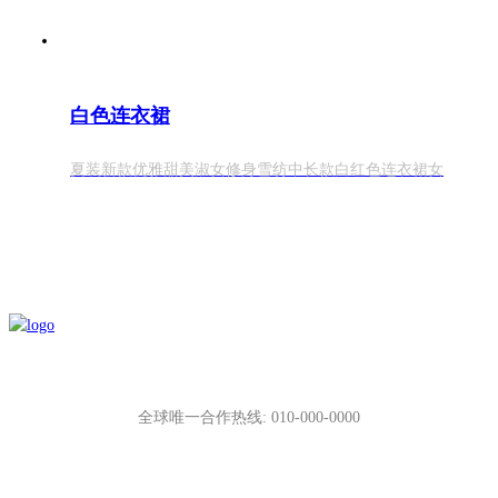
白色连衣裙
夏装新款优雅甜美淑女修身雪纺中长款白红色连衣裙女
全球唯一合作热线: 010-000-0000