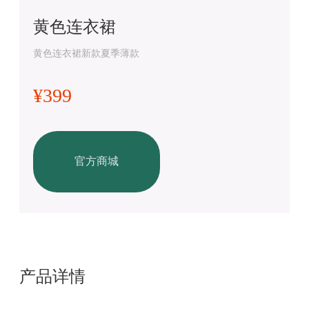
黄色连衣裙
黄色连衣裙新款夏季薄款
¥399
官方商城
产品详情