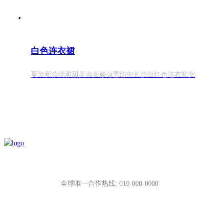
白色连衣裙
夏装新款优雅甜美淑女修身雪纺中长款白红色连衣裙女
全球唯一合作热线: 010-000-0000