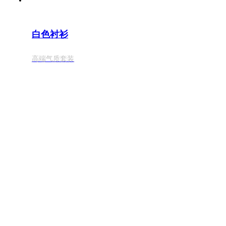
白色衬衫
高端气质套装