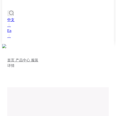
中文
丨
En
丨
首页
产品中心
服装
详情