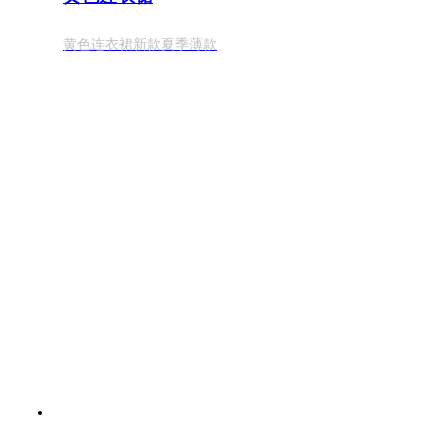
黄色连衣裙新款夏季薄款